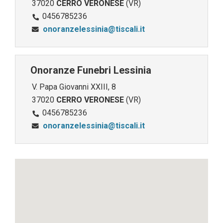
37020
CERRO VERONESE
(VR)
0456785236
onoranzelessinia@tiscali.it
Onoranze Funebri Lessinia
V. Papa Giovanni XXIII, 8
37020
CERRO VERONESE
(VR)
0456785236
onoranzelessinia@tiscali.it