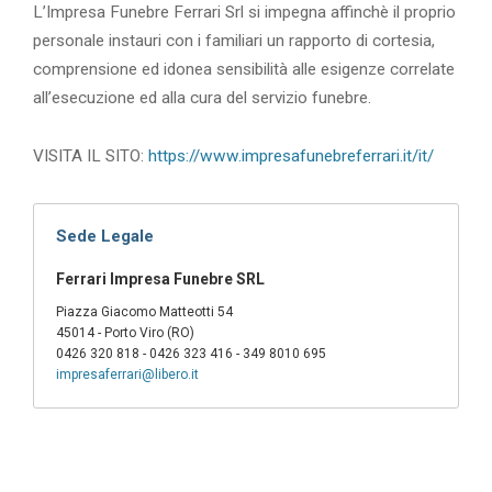
L’Impresa Funebre Ferrari Srl si impegna affinchè il proprio
personale instauri con i familiari un rapporto di cortesia,
comprensione ed idonea sensibilità alle esigenze correlate
all’esecuzione ed alla cura del servizio funebre.
VISITA IL SITO:
https://www.impresafunebreferrari.it/it/
Sede Legale
Ferrari Impresa Funebre SRL
Piazza Giacomo Matteotti 54
45014 - Porto Viro (RO)
0426 320 818 - 0426 323 416 - 349 8010 695
impresaferrari@libero.it