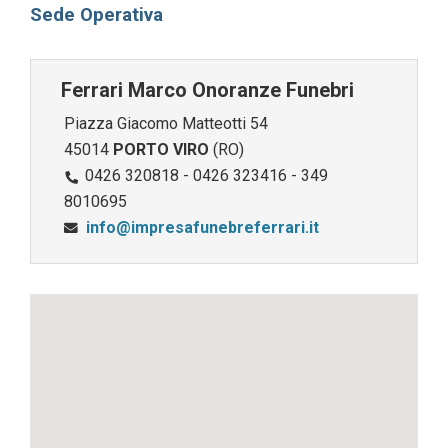
Sede Operativa
Ferrari Marco Onoranze Funebri
Piazza Giacomo Matteotti 54
45014
PORTO VIRO
(RO)
0426 320818 - 0426 323416 - 349
8010695
info@impresafunebreferrari.it