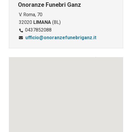
Onoranze Funebri Ganz
V. Roma, 70
32020
LIMANA
(BL)
0437852088
ufficio@onoranzefunebriganz.it