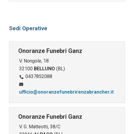
Sedi Operative
Onoranze Funebri Ganz
V. Nongole, 18
32100
BELLUNO
(BL)
0437852088
ufficio@onoranzefunebrirenzabrancher.it
Onoranze Funebri Ganz
V. G. Matteotti, 38/C