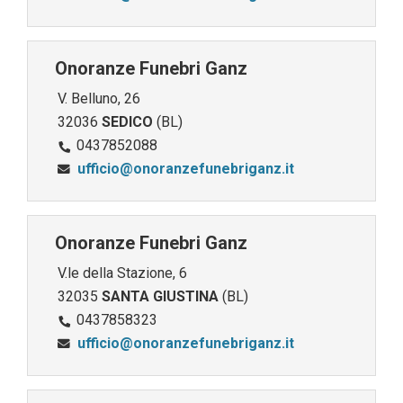
Onoranze Funebri Ganz
V. Belluno, 26
32036
SEDICO
(BL)
0437852088
ufficio@onoranzefunebriganz.it
Onoranze Funebri Ganz
V.le della Stazione, 6
32035
SANTA GIUSTINA
(BL)
0437858323
ufficio@onoranzefunebriganz.it