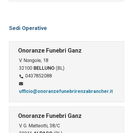
Sedi Operative
Onoranze Funebri Ganz
V. Nongole, 18
32100
BELLUNO
(BL)
0437852088
ufficio@onoranzefunebrirenzabrancher.it
Onoranze Funebri Ganz
V. G. Matteotti, 38/C