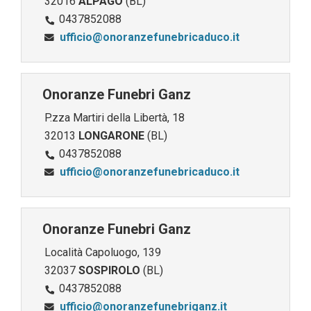
32016
ALPAGO
(BL)
0437852088
ufficio@onoranzefunebricaduco.it
Onoranze Funebri Ganz
P.zza Martiri della Libertà, 18
32013
LONGARONE
(BL)
0437852088
ufficio@onoranzefunebricaduco.it
Onoranze Funebri Ganz
Località Capoluogo, 139
32037
SOSPIROLO
(BL)
0437852088
ufficio@onoranzefunebriganz.it