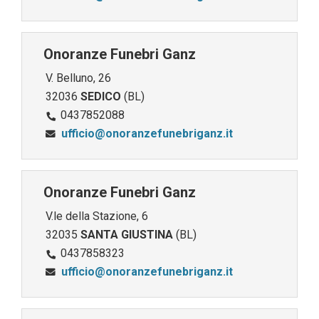
Onoranze Funebri Ganz
V. Belluno, 26
32036
SEDICO
(BL)
0437852088
ufficio@onoranzefunebriganz.it
Onoranze Funebri Ganz
V.le della Stazione, 6
32035
SANTA GIUSTINA
(BL)
0437858323
ufficio@onoranzefunebriganz.it