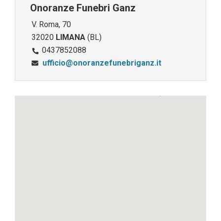
Onoranze Funebri Ganz
V. Roma, 70
32020
LIMANA
(BL)
0437852088
ufficio@onoranzefunebriganz.it