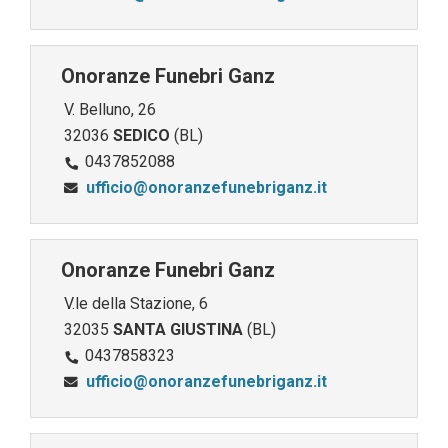
Onoranze Funebri Ganz
V. Belluno, 26
32036
SEDICO
(BL)
0437852088
ufficio@onoranzefunebriganz.it
Onoranze Funebri Ganz
V.le della Stazione, 6
32035
SANTA GIUSTINA
(BL)
0437858323
ufficio@onoranzefunebriganz.it