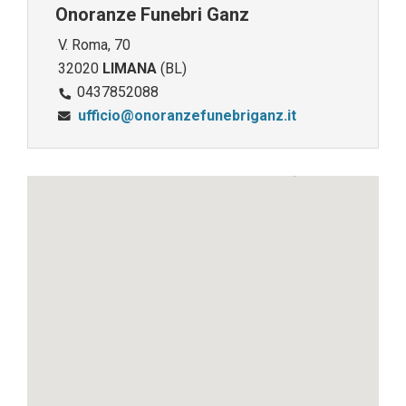
Onoranze Funebri Ganz
V. Roma, 70
32020
LIMANA
(BL)
0437852088
ufficio@onoranzefunebriganz.it