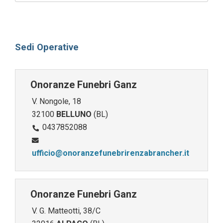
Sedi Operative
Onoranze Funebri Ganz
V. Nongole, 18
32100
BELLUNO
(BL)
0437852088
ufficio@onoranzefunebrirenzabrancher.it
Onoranze Funebri Ganz
V. G. Matteotti, 38/C