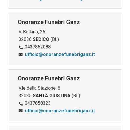
Onoranze Funebri Ganz
V. Belluno, 26
32036
SEDICO
(BL)
0437852088
ufficio@onoranzefunebriganz.it
Onoranze Funebri Ganz
V.le della Stazione, 6
32035
SANTA GIUSTINA
(BL)
0437858323
ufficio@onoranzefunebriganz.it