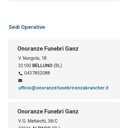
Sedi Operative
Onoranze Funebri Ganz
V. Nongole, 18
32100
BELLUNO
(BL)
0437852088
ufficio@onoranzefunebrirenzabrancher.it
Onoranze Funebri Ganz
V. G. Matteotti, 38/C