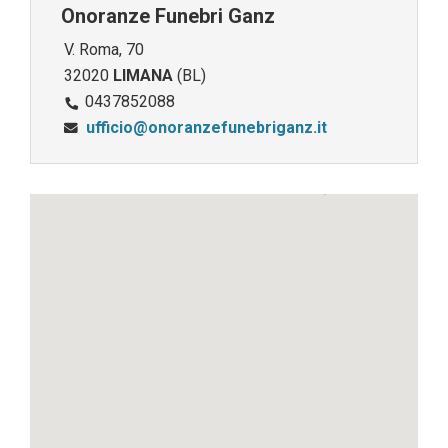
Onoranze Funebri Ganz
V. Roma, 70
32020
LIMANA
(BL)
0437852088
ufficio@onoranzefunebriganz.it