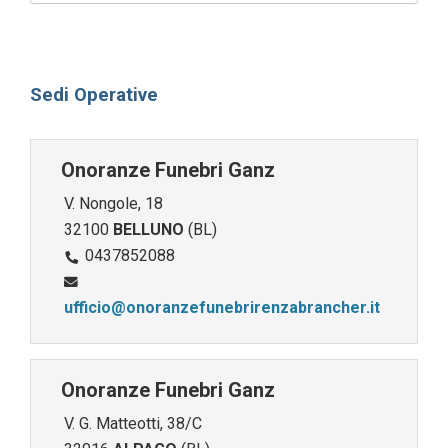
Sedi Operative
Onoranze Funebri Ganz
V. Nongole, 18
32100
BELLUNO
(BL)
0437852088
ufficio@onoranzefunebrirenzabrancher.it
Onoranze Funebri Ganz
V. G. Matteotti, 38/C