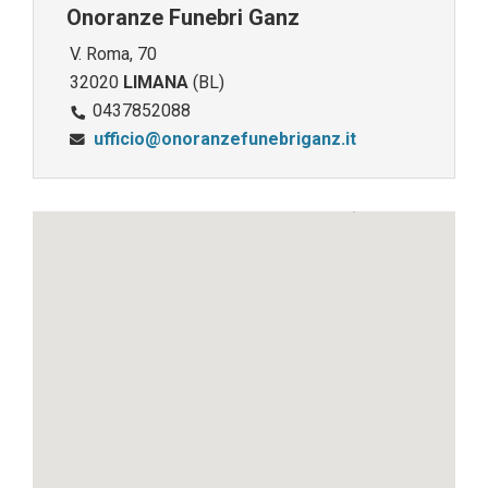
Onoranze Funebri Ganz
V. Roma, 70
32020
LIMANA
(BL)
0437852088
ufficio@onoranzefunebriganz.it