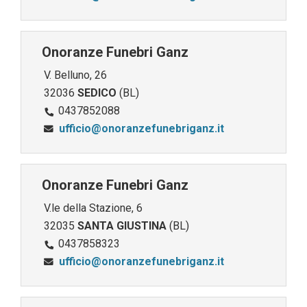
Onoranze Funebri Ganz
V. Belluno, 26
32036
SEDICO
(BL)
0437852088
ufficio@onoranzefunebriganz.it
Onoranze Funebri Ganz
V.le della Stazione, 6
32035
SANTA GIUSTINA
(BL)
0437858323
ufficio@onoranzefunebriganz.it