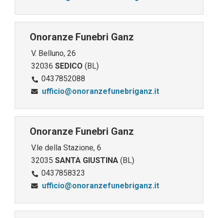
Onoranze Funebri Ganz
V. Belluno, 26
32036
SEDICO
(BL)
0437852088
ufficio@onoranzefunebriganz.it
Onoranze Funebri Ganz
V.le della Stazione, 6
32035
SANTA GIUSTINA
(BL)
0437858323
ufficio@onoranzefunebriganz.it