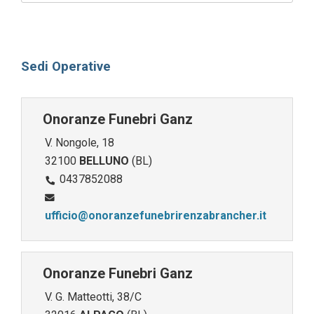
Sedi Operative
Onoranze Funebri Ganz
V. Nongole, 18
32100
BELLUNO
(BL)
0437852088
ufficio@onoranzefunebrirenzabrancher.it
Onoranze Funebri Ganz
V. G. Matteotti, 38/C