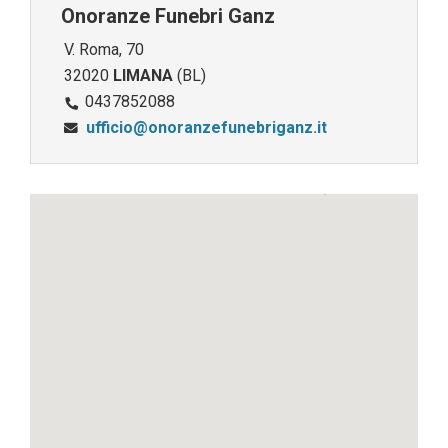
Onoranze Funebri Ganz
V. Roma, 70
32020
LIMANA
(BL)
0437852088
ufficio@onoranzefunebriganz.it