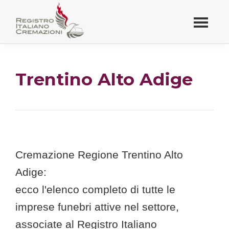
Passa
al
contenuto
Registro Italiano
principale
Cremazioni
Trentino Alto Adige
Cremazione Regione Trentino Alto
Adige:
ecco l'elenco completo di tutte le
imprese funebri attive nel settore,
associate al Registro Italiano