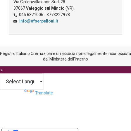
Via Circonvallazione Sud, 28
37067
Valeggio sul Mincio
(VR)
045 6371006 - 3773227978
info@ofserpelloni.it
Registro Italiano Cremazioni è un'associazione legalmente riconosciuta
dal Ministero dell'Interno
 »
Powered by
Translate