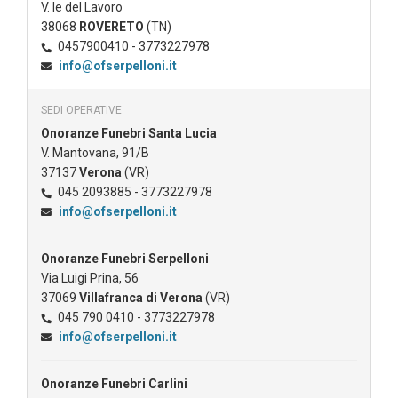
V. le del Lavoro
38068
ROVERETO
(TN)
0457900410 - 3773227978
info@ofserpelloni.it
SEDI OPERATIVE
Onoranze Funebri Santa Lucia
V. Mantovana, 91/B
37137
Verona
(VR)
045 2093885 - 3773227978
info@ofserpelloni.it
Onoranze Funebri Serpelloni
Via Luigi Prina, 56
37069
Villafranca di Verona
(VR)
045 790 0410 - 3773227978
info@ofserpelloni.it
Onoranze Funebri Carlini