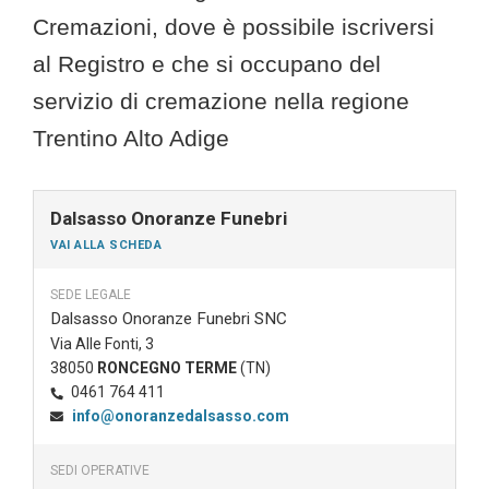
Cremazioni, dove è possibile iscriversi
al Registro e che si occupano del
servizio di cremazione nella regione
Trentino Alto Adige
Dalsasso Onoranze Funebri
VAI ALLA SCHEDA
SEDE LEGALE
Dalsasso Onoranze Funebri SNC
Via Alle Fonti, 3
38050
RONCEGNO TERME
(TN)
0461 764 411
info@onoranzedalsasso.com
SEDI OPERATIVE