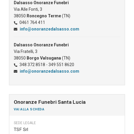
Dalsasso Onoranze Funebri
Via Alle Fonti, 3
38050
Roncegno Terme
(TN)
0461 764 411
info@onoranzedalsasso.com
Dalsasso Onoranze Funebri
Via Fratelli, 3
38050
Borgo Valsugana
(TN)
348 372 8518 - 349 551 8620
info@onoranzedalsasso.com
Onoranze Funebri Santa Lucia
VAI ALLA SCHEDA
SEDE LEGALE
TSF Srl