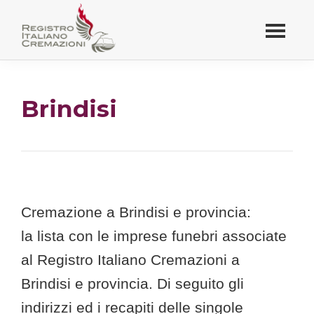
Passa
al
contenuto
Registro Italiano
principale
Cremazioni
Brindisi
Cremazione a Brindisi e provincia:
la lista con le imprese funebri associate
al Registro Italiano Cremazioni a
Brindisi e provincia. Di seguito gli
indirizzi ed i recapiti delle singole