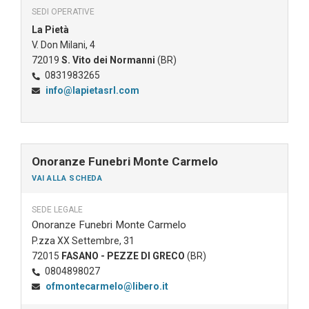
SEDI OPERATIVE
La Pietà
V. Don Milani, 4
72019
S. Vito dei Normanni
(BR)
0831983265
info@lapietasrl.com
Onoranze Funebri Monte Carmelo
VAI ALLA SCHEDA
SEDE LEGALE
Onoranze Funebri Monte Carmelo
P.zza XX Settembre, 31
72015
FASANO - PEZZE DI GRECO
(BR)
0804898027
ofmontecarmelo@libero.it