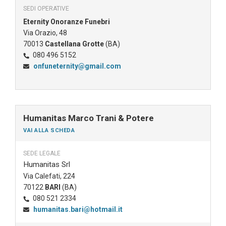
SEDI OPERATIVE
Eternity Onoranze Funebri
Via Orazio, 48
70013
Castellana Grotte
(BA)
080 496 5152
onfuneternity@gmail.com
Humanitas Marco Trani & Potere
VAI ALLA SCHEDA
SEDE LEGALE
Humanitas Srl
Via Calefati, 224
70122
BARI
(BA)
080 521 2334
humanitas.bari@hotmail.it