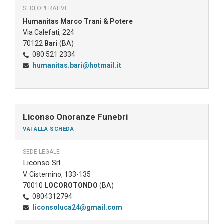
SEDI OPERATIVE
Humanitas Marco Trani & Potere
Via Calefati, 224
70122
Bari
(BA)
080 521 2334
humanitas.bari@hotmail.it
Liconso Onoranze Funebri
VAI ALLA SCHEDA
SEDE LEGALE
Liconso Srl
V. Cisternino, 133-135
70010
LOCOROTONDO
(BA)
0804312794
liconsoluca24@gmail.com