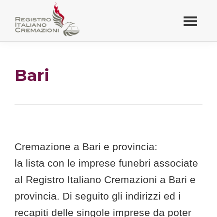
Passa
al
contenuto
Registro Italiano
principale
Cremazioni
Bari
Cremazione a Bari e provincia:
la lista con le imprese funebri associate
al Registro Italiano Cremazioni a Bari e
provincia. Di seguito gli indirizzi ed i
recapiti delle singole imprese da poter