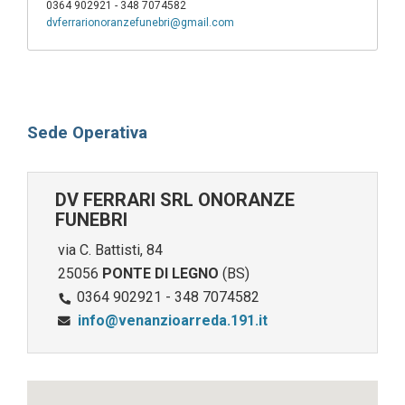
0364 902921 - 348 7074582
dvferrarionoranzefunebri@gmail.com
Sede Operativa
DV FERRARI SRL ONORANZE
FUNEBRI
via C. Battisti, 84
25056
PONTE DI LEGNO
(BS)
0364 902921 - 348 7074582
info@venanzioarreda.191.it