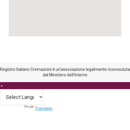
Registro Italiano Cremazioni è un'associazione legalmente riconosciuta
dal Ministero dell'Interno
 »
Powered by
Translate