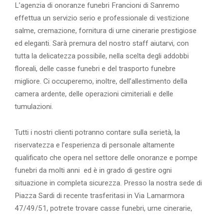
L’agenzia di onoranze funebri Francioni di Sanremo
effettua un servizio serio e professionale di vestizione
salme, cremazione, fornitura di urne cinerarie prestigiose
ed eleganti. Sarà premura del nostro staff aiutarvi, con
tutta la delicatezza possibile, nella scelta degli addobbi
floreali, delle casse funebri e del trasporto funebre
migliore. Ci occuperemo, inoltre, dell’allestimento della
camera ardente, delle operazioni cimiteriali e delle
tumulazioni.
Tutti i nostri clienti potranno contare sulla serietà, la
riservatezza e l’esperienza di personale altamente
qualificato che opera nel settore delle onoranze e pompe
funebri da molti anni ed è in grado di gestire ogni
situazione in completa sicurezza. Presso la nostra sede di
Piazza Sardi di recente trasferitasi in Via Lamarmora
47/49/51, potrete trovare casse funebri, urne cinerarie,