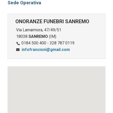
Sede Operativa
ONORANZE FUNEBRI SANREMO
Via Lamarmora, 47/49/51
18038
SANREMO
(IM)
0184 500 400 - 328 787 0119
infofrancioni@gmail.com