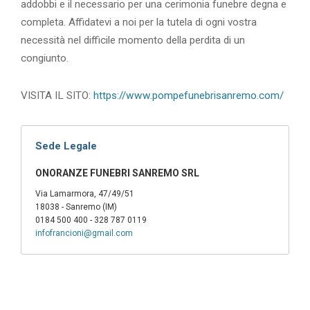
addobbi e il necessario per una cerimonia funebre degna e
completa. Affidatevi a noi per la tutela di ogni vostra
necessità nel difficile momento della perdita di un
congiunto.
VISITA IL SITO:
https://www.pompefunebrisanremo.com/
Sede Legale
ONORANZE FUNEBRI SANREMO SRL
Via Lamarmora, 47/49/51
18038 - Sanremo (IM)
0184 500 400 - 328 787 0119
infofrancioni@gmail.com