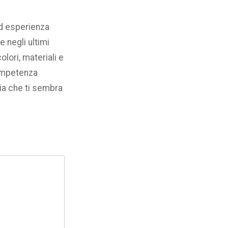
ed esperienza
e negli ultimi
olori, materiali e
competenza
ria che ti sembra