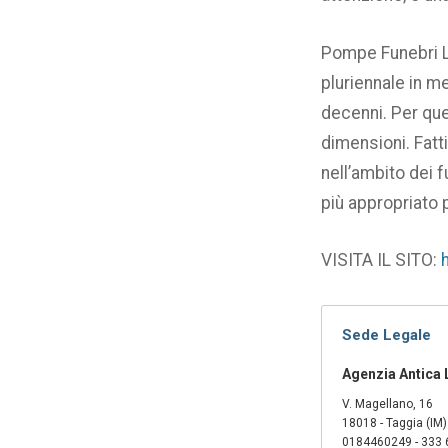
Pompe Funebri La
pluriennale in me
decenni. Per ques
dimensioni. Fatt
nell’ambito dei f
più appropriato 
VISITA IL SITO:
Sede Legale
Agenzia Antica
V. Magellano, 16
18018 - Taggia (IM)
0184460249 - 333