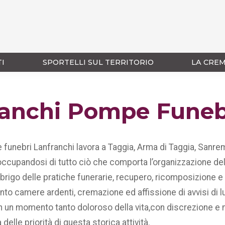
TI
SPORTELLI SUL TERRITORIO
LA CRE
ranchi Pompe Funeb
funebri Lanfranchi lavora a Taggia, Arma di Taggia, Sanr
occupandosi di tutto ciò che comporta l’organizzazione del
sbrigo delle pratiche funerarie, recupero, ricomposizione 
nto camere ardenti, cremazione ed affissione di avvisi di lu
in un momento tanto doloroso della vita,con discrezione 
 delle priorità di questa storica attività.