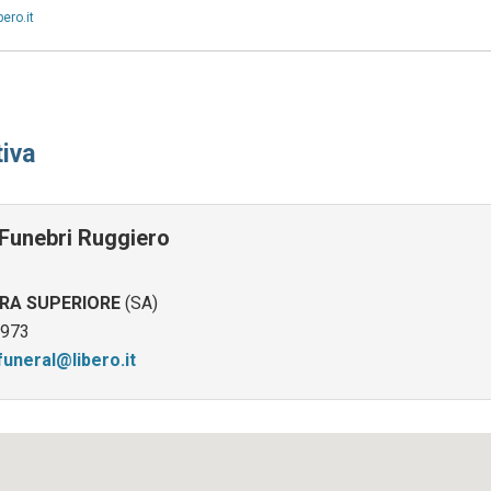
ero.it
iva
Funebri Ruggiero
RA SUPERIORE
(SA)
973
uneral@libero.it