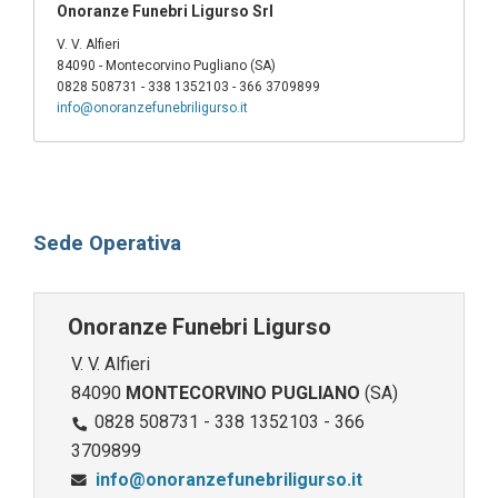
Onoranze Funebri Ligurso Srl
V. V. Alfieri
84090 - Montecorvino Pugliano (SA)
0828 508731 - 338 1352103 - 366 3709899
info@onoranzefunebriligurso.it
Sede Operativa
Onoranze Funebri Ligurso
V. V. Alfieri
84090
MONTECORVINO PUGLIANO
(SA)
0828 508731 - 338 1352103 - 366
3709899
info@onoranzefunebriligurso.it