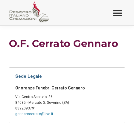
Passa
al
contenuto
Registro Italiano
principale
Cremazioni
O.F. Cerrato Gennaro
Sede Legale
Onoranze Funebri Cerrato Gennaro
Via Centro Sportvio, 36
84085 - Mercato S. Severino (SA)
0892093791
gennarocerrato@live.it