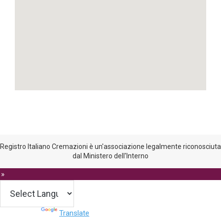
Registro Italiano Cremazioni è un'associazione legalmente riconosciuta
dal Ministero dell'Interno
 »
Powered by
Translate