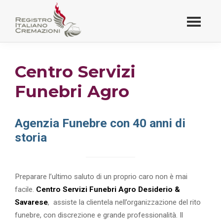
Passa
al
contenuto
Registro Italiano
principale
Cremazioni
Centro Servizi
Funebri Agro
Agenzia Funebre con 40 anni di
storia
Preparare l’ultimo saluto di un proprio caro non è mai
facile.
Centro Servizi Funebri Agro Desiderio &
Savarese
, assiste la clientela nell’organizzazione del rito
funebre, con discrezione e grande professionalità. Il