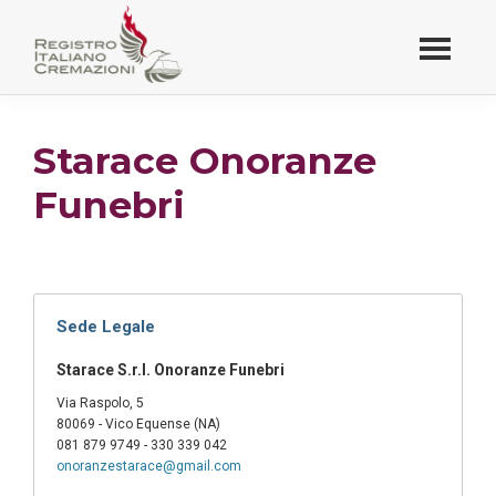
Passa
al
contenuto
Registro Italiano
principale
Cremazioni
Starace Onoranze
Funebri
Sede Legale
Starace S.r.l. Onoranze Funebri
Via Raspolo, 5
80069 - Vico Equense (NA)
081 879 9749 - 330 339 042
onoranzestarace@gmail.com