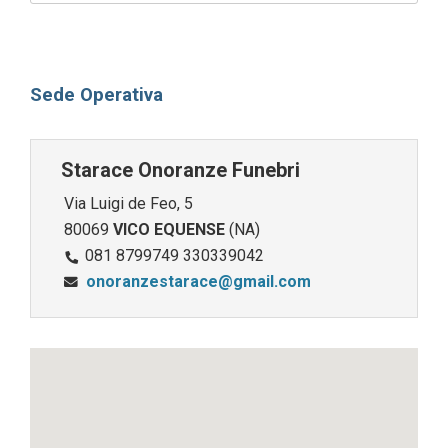
Sede Operativa
Starace Onoranze Funebri
Via Luigi de Feo, 5
80069
VICO EQUENSE
(NA)
081 8799749 330339042
onoranzestarace@gmail.com