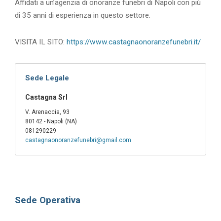
Affidati a un’agenzia di onoranze funebri di Napoli con più
di 35 anni di esperienza in questo settore.
VISITA IL SITO:
https://www.castagnaonoranzefunebri.it/
Sede Legale
Castagna Srl
V. Arenaccia, 93
80142 - Napoli (NA)
081290229
castagnaonoranzefunebri@gmail.com
Sede Operativa