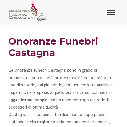
Passa
al
contenuto
Registro Italiano
principale
Cremazioni
Onoranze Funebri
Castagna
Le Onoranze funebri Castagna sono in grado di
organizzare con serietà, professionalità ed onestà ogni
tipo di servizio, dal più sobrio, con una corretta analisi di
risparmio delle spese, a quello più sfarzoso, con servizi
aggiuntivi più completi ed un ricco catalogo di prodotti e
accessori di ottima qualità.
Castagna s.r.l. sostiene i familiari passo dopo passo,
aiutandoli nella migliore scelta con una corretta analisi,