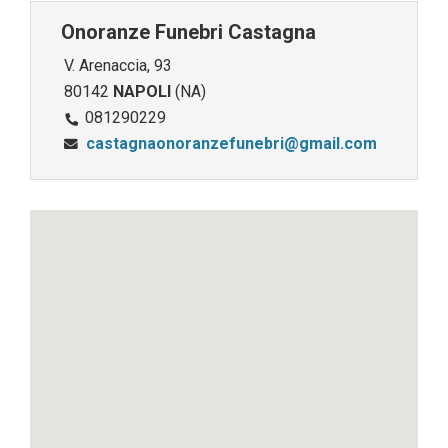
Onoranze Funebri Castagna
V. Arenaccia, 93
80142
NAPOLI
(NA)
081290229
castagnaonoranzefunebri@gmail.com