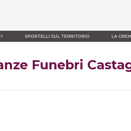
TI
SPORTELLI SUL TERRITORIO
LA CRE
anze Funebri Casta