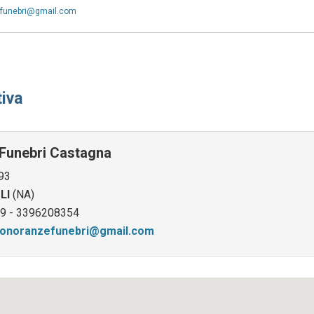
funebri@gmail.com
iva
Funebri Castagna
 93
LI
(NA)
9 - 3396208354
onoranzefunebri@gmail.com