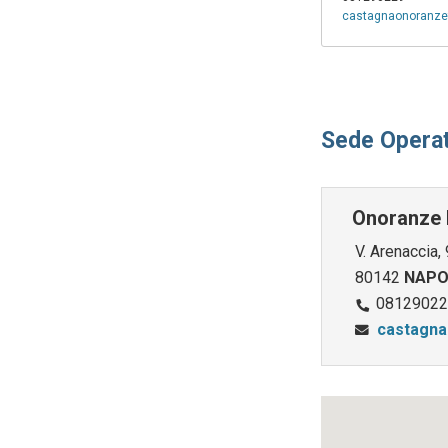
castagnaonoranze
Sede Operat
Onoranze 
V. Arenaccia,
80142
NAPO
08129022
castagna