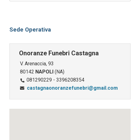
Sede Operativa
Onoranze Funebri Castagna
V. Arenaccia, 93
80142
NAPOLI
(NA)
081290229 - 3396208354
castagnaonoranzefunebri@gmail.com