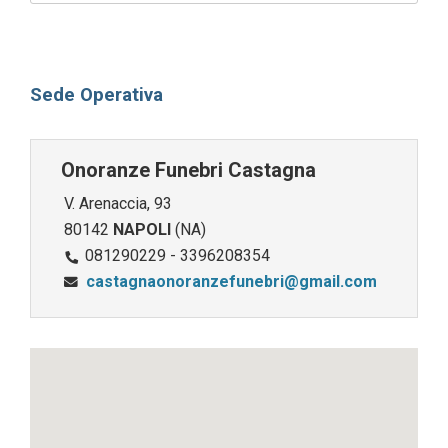
Sede Operativa
Onoranze Funebri Castagna
V. Arenaccia, 93
80142
NAPOLI
(NA)
081290229 - 3396208354
castagnaonoranzefunebri@gmail.com