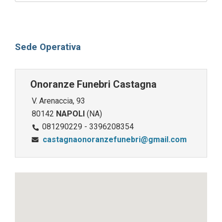
Sede Operativa
Onoranze Funebri Castagna
V. Arenaccia, 93
80142
NAPOLI
(NA)
081290229 - 3396208354
castagnaonoranzefunebri@gmail.com