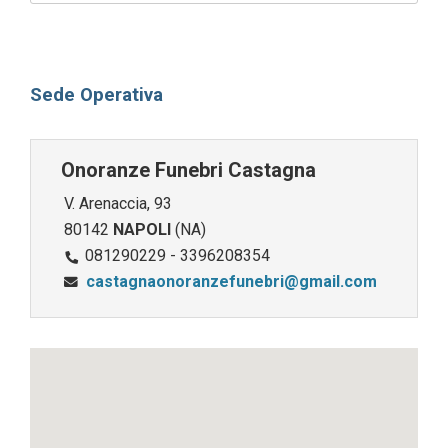
Sede Operativa
Onoranze Funebri Castagna
V. Arenaccia, 93
80142
NAPOLI
(NA)
081290229 - 3396208354
castagnaonoranzefunebri@gmail.com