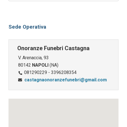
Sede Operativa
Onoranze Funebri Castagna
V. Arenaccia, 93
80142
NAPOLI
(NA)
081290229 - 3396208354
castagnaonoranzefunebri@gmail.com