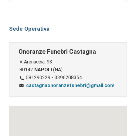
Sede Operativa
Onoranze Funebri Castagna
V. Arenaccia, 93
80142
NAPOLI
(NA)
081290229 - 3396208354
castagnaonoranzefunebri@gmail.com