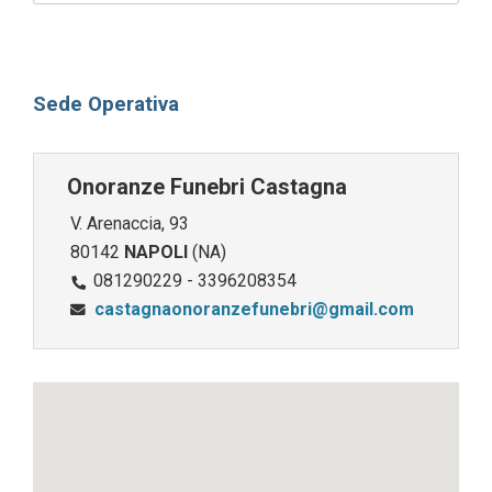
Sede Operativa
Onoranze Funebri Castagna
V. Arenaccia, 93
80142
NAPOLI
(NA)
081290229 - 3396208354
castagnaonoranzefunebri@gmail.com