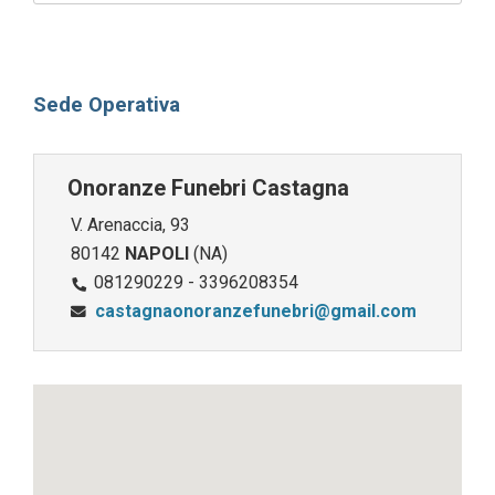
Sede Operativa
Onoranze Funebri Castagna
V. Arenaccia, 93
80142
NAPOLI
(NA)
081290229 - 3396208354
castagnaonoranzefunebri@gmail.com