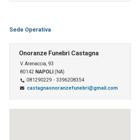
Sede Operativa
Onoranze Funebri Castagna
V. Arenaccia, 93
80142
NAPOLI
(NA)
081290229 - 3396208354
castagnaonoranzefunebri@gmail.com