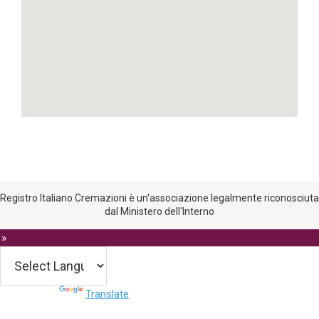
Registro Italiano Cremazioni è un'associazione legalmente riconosciuta
dal Ministero dell'Interno
 »
Powered by
Translate