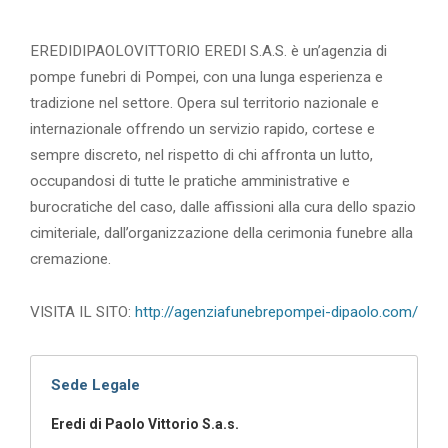
EREDIDIPAOLOVITTORIO EREDI S.A.S. è un’agenzia di
pompe funebri di Pompei, con una lunga esperienza e
tradizione nel settore. Opera sul territorio nazionale e
internazionale offrendo un servizio rapido, cortese e
sempre discreto, nel rispetto di chi affronta un lutto,
occupandosi di tutte le pratiche amministrative e
burocratiche del caso, dalle affissioni alla cura dello spazio
cimiteriale, dall’organizzazione della cerimonia funebre alla
cremazione.
VISITA IL SITO:
http://agenziafunebrepompei-dipaolo.com/
Sede Legale
Eredi di Paolo Vittorio S.a.s.