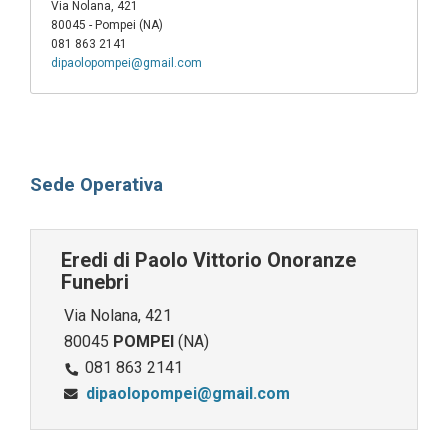
Via Nolana, 421
80045 - Pompei (NA)
081 863 2141
dipaolopompei@gmail.com
Sede Operativa
Eredi di Paolo Vittorio Onoranze
Funebri
Via Nolana, 421
80045
POMPEI
(NA)
081 863 2141
dipaolopompei@gmail.com