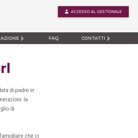
ACCESSO AL GESTIONALE
MAZIONE
FAQ
CONTATTI
rl
ata di padre in
erazioni: la
glio di
 famigliare che ci