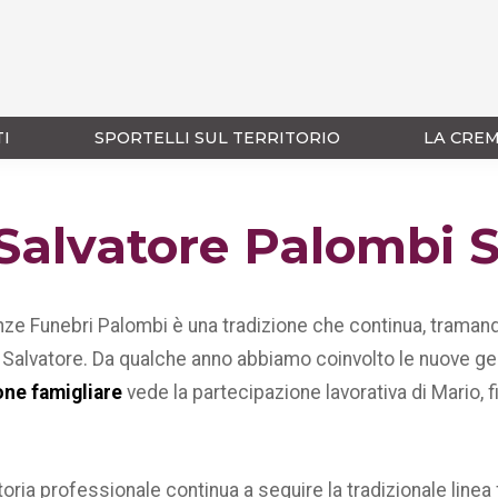
TI
SPORTELLI SUL TERRITORIO
LA CRE
 Salvatore Palombi S
ze Funebri Palombi è una tradizione che continua, tramand
 a Salvatore. Da qualche anno abbiamo coinvolto le nuove gen
ne famigliare
vede la partecipazione lavorativa di Mario, fi
toria professionale continua a seguire la tradizionale linea