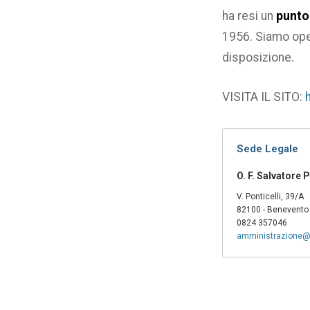
ha resi un
punto
1956. Siamo oper
disposizione.
VISITA IL SITO:
Sede Legale
O. F. Salvatore 
V. Ponticelli, 39/A
82100 - Benevento
0824 357046
amministrazione@o